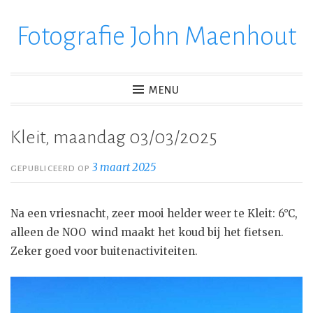
Fotografie John Maenhout
Ga
verder
naar
inhoud
MENU
Kleit, maandag 03/03/2025
3 maart 2025
GEPUBLICEERD OP
Na een vriesnacht, zeer mooi helder weer te Kleit: 6°C,
alleen de NOO wind maakt het koud bij het fietsen.
Zeker goed voor buitenactiviteiten.