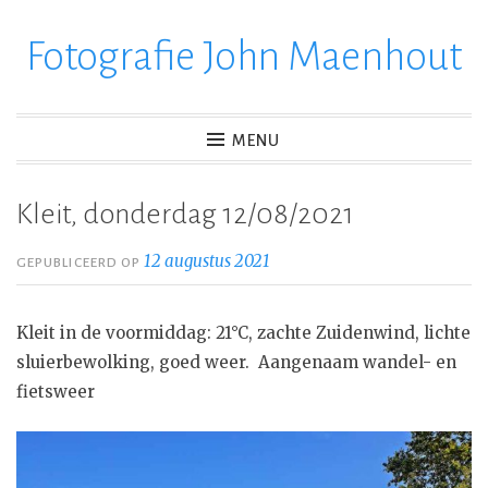
Fotografie John Maenhout
Ga
verder
naar
inhoud
MENU
Kleit, donderdag 12/08/2021
12 augustus 2021
GEPUBLICEERD OP
Kleit in de voormiddag: 21°C, zachte Zuidenwind, lichte
sluierbewolking, goed weer. Aangenaam wandel- en
fietsweer