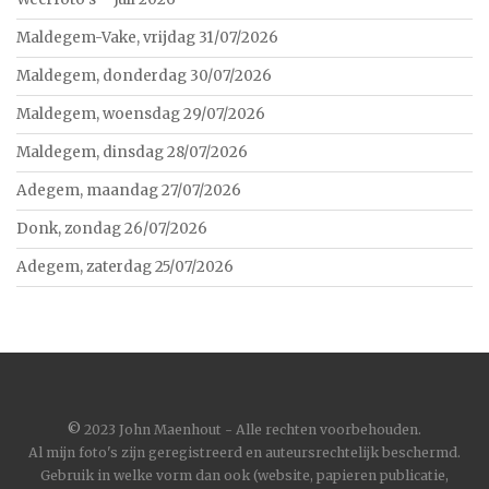
Maldegem-Vake, vrijdag 31/07/2026
Maldegem, donderdag 30/07/2026
Maldegem, woensdag 29/07/2026
Maldegem, dinsdag 28/07/2026
Adegem, maandag 27/07/2026
Donk, zondag 26/07/2026
Adegem, zaterdag 25/07/2026
©
2023 John Maenhout - Alle rechten voorbehouden.
Al mijn foto's zijn geregistreerd en auteursrechtelijk beschermd.
Gebruik in welke vorm dan ook (website, papieren publicatie,