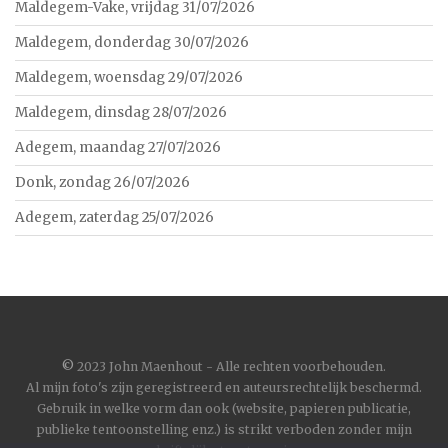
Maldegem-Vake, vrijdag 31/07/2026
Maldegem, donderdag 30/07/2026
Maldegem, woensdag 29/07/2026
Maldegem, dinsdag 28/07/2026
Adegem, maandag 27/07/2026
Donk, zondag 26/07/2026
Adegem, zaterdag 25/07/2026
©
2023 John Maenhout - Alle rechten voorbehouden.
Al mijn foto's zijn geregistreerd en auteursrechtelijk beschermd.
Gebruik in welke vorm dan ook (website, papieren publicatie,
publieke tentoonstelling enz.) is strikt verboden zonder mijn