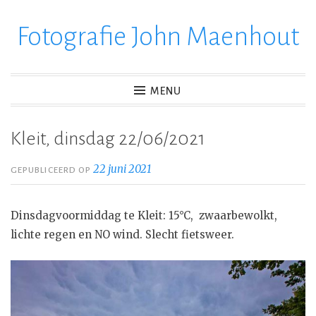
Fotografie John Maenhout
Ga
verder
naar
inhoud
MENU
Kleit, dinsdag 22/06/2021
22 juni 2021
GEPUBLICEERD OP
Dinsdagvoormiddag te Kleit: 15°C, zwaarbewolkt,
lichte regen en NO wind. Slecht fietsweer.