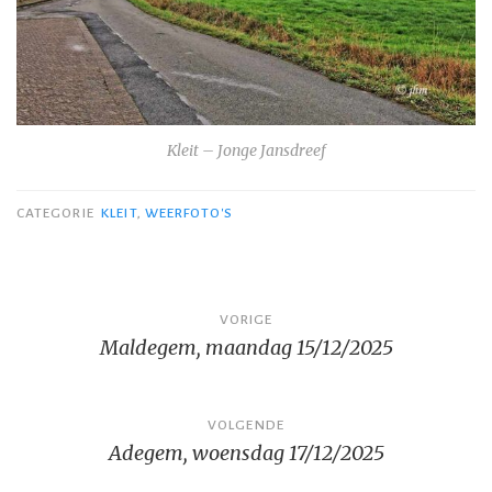
Kleit – Jonge Jansdreef
CATEGORIE
KLEIT
,
WEERFOTO'S
Bericht
VORIGE
Maldegem, maandag 15/12/2025
navigatie
VOLGENDE
Adegem, woensdag 17/12/2025