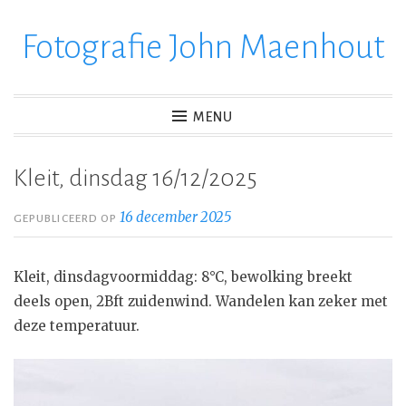
Fotografie John Maenhout
Ga
verder
naar
inhoud
MENU
Kleit, dinsdag 16/12/2025
16 december 2025
GEPUBLICEERD OP
Kleit, dinsdagvoormiddag: 8°C, bewolking breekt
deels open, 2Bft zuidenwind. Wandelen kan zeker met
deze temperatuur.