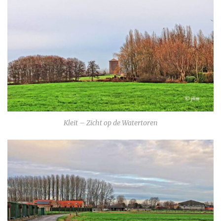
Kleit – Zicht op de Watertoren