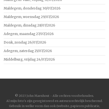
Maldegem, donderdag 30/07/2026
Maldegem, woensdag 29/07/2026
Maldegem, dinsdag 28/07/2026
Adegem, maandag 27/07/2026
Donk, zondag 26/07/2026
Adegem, zaterdag 25/07/2026
Middelburg, vrijdag 24/07/2026
©
2023 John Maenhout - Alle rechten voorbehouden.
Al mijn foto's zijn geregistreerd en auteursrechtelijk beschermd.
Gebruik in welke vorm dan ook (website, papieren publicatie,