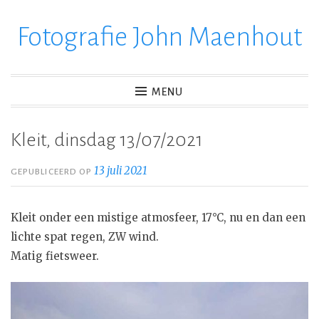
Fotografie John Maenhout
Ga
verder
naar
inhoud
MENU
Kleit, dinsdag 13/07/2021
13 juli 2021
GEPUBLICEERD OP
Kleit onder een mistige atmosfeer, 17°C, nu en dan een
lichte spat regen, ZW wind.
Matig fietsweer.