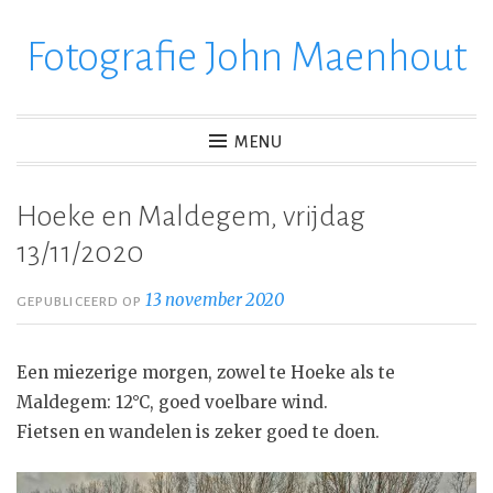
Fotografie John Maenhout
Ga
verder
naar
inhoud
MENU
Hoeke en Maldegem, vrijdag
13/11/2020
13 november 2020
GEPUBLICEERD OP
Een miezerige morgen, zowel te Hoeke als te
Maldegem: 12°C, goed voelbare wind.
Fietsen en wandelen is zeker goed te doen.