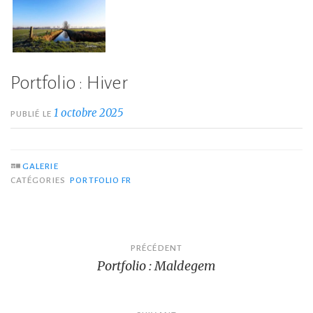
Portfolio : Hiver
1 octobre 2025
PUBLIÉ LE
GALERIE
CATÉGORIES
PORTFOLIO FR
Navigation
PRÉCÉDENT
Portfolio : Maldegem
de
l’article