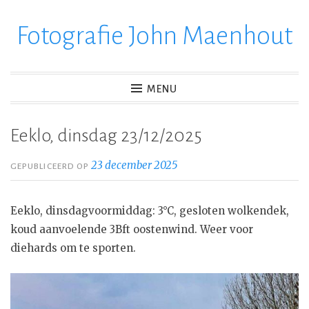
Fotografie John Maenhout
Ga
verder
naar
inhoud
MENU
Eeklo, dinsdag 23/12/2025
23 december 2025
GEPUBLICEERD OP
Eeklo, dinsdagvoormiddag: 3°C, gesloten wolkendek,
koud aanvoelende 3Bft oostenwind. Weer voor
diehards om te sporten.