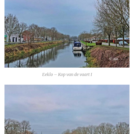
Eeklo – Kop van de vaart I