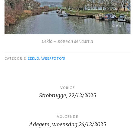
Eeklo – Kop van de vaart II
CATEGORIE
EEKLO
,
WEERFOTO'S
Bericht
VORIGE
Strobrugge, 22/12/2025
navigatie
VOLGENDE
Adegem, woensdag 24/12/2025