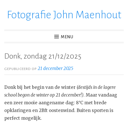
Fotografie John Maenhout
Ga
verder
naar
inhoud
MENU
Donk, zondag 21/12/2025
21 december 2025
GEPUBLICEERD OP
Donk bij het begin van de winter
(destijds in de lagere
school begon de winter op 21 december!)
. Maar vandaag
een zeer mooie aangename dag: 8°C met brede
opklaringen en 2Bft oostenwind. Buiten sporten is
perfect mogelijk.