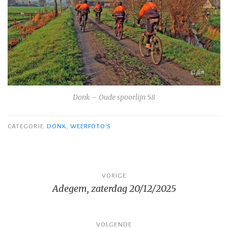
Donk – Oude spoorlijn 58
CATEGORIE
DONK
,
WEERFOTO'S
Bericht
VORIGE
Adegem, zaterdag 20/12/2025
navigatie
VOLGENDE