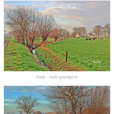
Donk – Oude spoorlijn 58