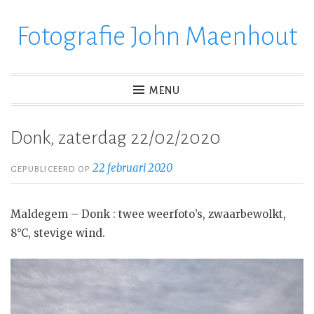
Fotografie John Maenhout
Ga
verder
naar
inhoud
MENU
Donk, zaterdag 22/02/2020
22 februari 2020
GEPUBLICEERD OP
Maldegem – Donk : twee weerfoto’s, zwaarbewolkt,
8°C, stevige wind.