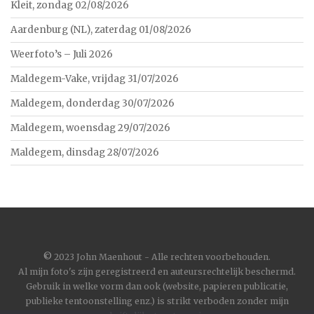
Kleit, zondag 02/08/2026
Aardenburg (NL), zaterdag 01/08/2026
Weerfoto’s – Juli 2026
Maldegem-Vake, vrijdag 31/07/2026
Maldegem, donderdag 30/07/2026
Maldegem, woensdag 29/07/2026
Maldegem, dinsdag 28/07/2026
©
2023 John Maenhout - Alle rechten voorbehouden.
Al mijn foto's zijn geregistreerd en auteursrechtelijk beschermd.
Gebruik in welke vorm dan ook (website, papieren publicatie,
publieke tentoonstelling enz.) is strikt verboden zonder mijn