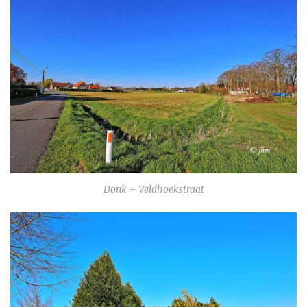
Donk – Veldhoekstraat