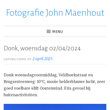
Fotografie John Maenhout
Ga
verder
naar
inhoud
MENU
Donk, woensdag 02/04/2024
2 april 2025
GEPUBLICEERD OP
Donk woensdagvoormiddag, Veldhoekstraat en
Brugsesteenweg: 10°C, mooie helderblauwe lucht, zeer
goed voelbare 4Bft Oostenwind. Fris gevoel bij
buitenactiviteiten.