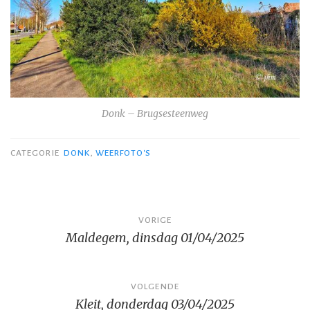
Donk – Brugsesteenweg
CATEGORIE
DONK
,
WEERFOTO'S
Bericht
VORIGE
Maldegem, dinsdag 01/04/2025
navigatie
VOLGENDE
Kleit, donderdag 03/04/2025