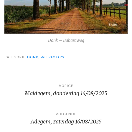
Donk – Babaraweg
CATEGORIE
DONK
,
WEERFOTO'S
Bericht
VORIGE
Maldegem, donderdag 14/08/2025
navigatie
VOLGENDE
Adegem, zaterdag 16/08/2025