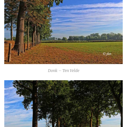
Donk – Ten Velde