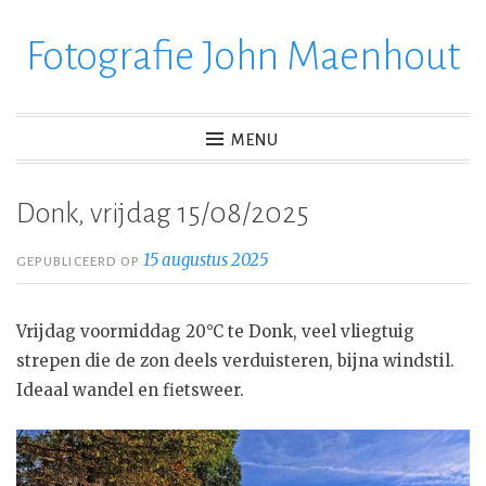
Fotografie John Maenhout
Ga
verder
naar
inhoud
MENU
Donk, vrijdag 15/08/2025
15 augustus 2025
GEPUBLICEERD OP
Vrijdag voormiddag 20°C te Donk, veel vliegtuig
strepen die de zon deels verduisteren, bijna windstil.
Ideaal wandel en fietsweer.