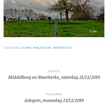
CATEGORIE
DONK
,
MALDEGEM
,
WEERFOTO'S
Bericht
VORIGE
Middelburg en Moerkerke, zaterdag 21/12/2019
navigatie
VOLGENDE
Adegem, maandag 23/12/2019