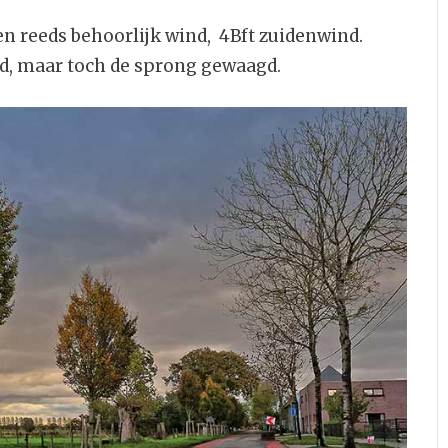
 reeds behoorlijk wind, 4Bft zuidenwind.
nd, maar toch de sprong gewaagd.