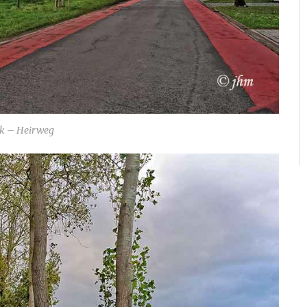
k – Heirweg