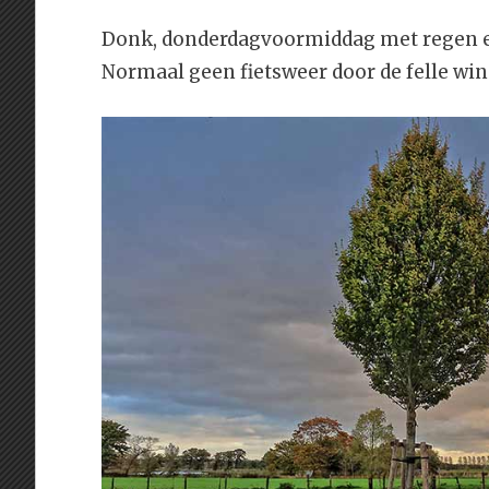
Donk, donderdagvoormiddag met regen en
Normaal geen fietsweer door de felle wi