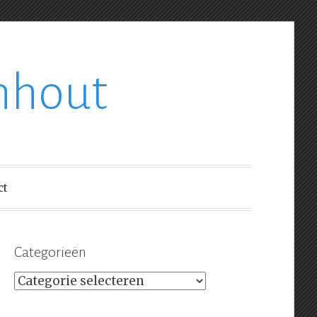
nhout
ct
Categorieën
Categorieën