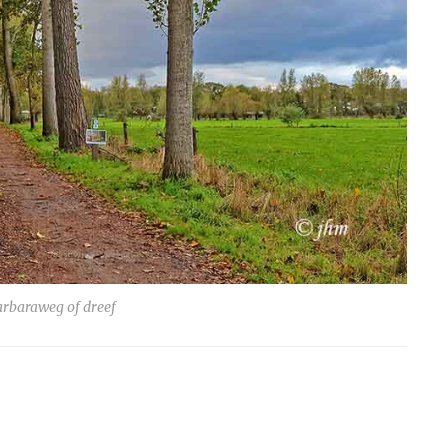
rbaraweg of dreef