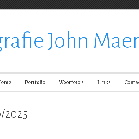
grafie John Mae
Home
Portfolio
Weerfoto’s
Links
Conta
0/2025