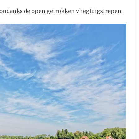
 ondanks de open getrokken vliegtuigstrepen.