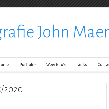
grafie John Mae
Home
Portfolio
Weerfoto’s
Links
Conta
5/2020