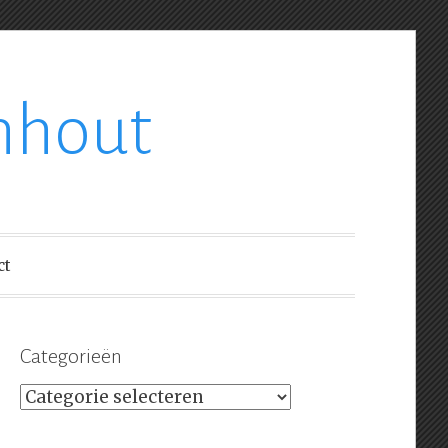
nhout
ct
Categorieën
Categorieën