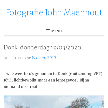
Fotografie John Maenhout
Ga
verder
naar
inhoud
MENU
Donk, donderdag 19/03/2020
19 maart 2020
GEPUBLICEERD OP
Twee weerfoto’s genomen te Donk (+ uitzending VRT) :
16°C , lichtbewolkt maar een lentegevoel. Bijna
niemand op straat.