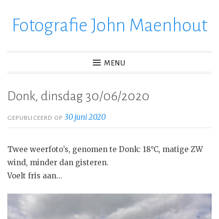
Fotografie John Maenhout
Ga
verder
naar
inhoud
MENU
Donk, dinsdag 30/06/2020
30 juni 2020
GEPUBLICEERD OP
Twee weerfoto’s, genomen te Donk: 18°C, matige ZW
wind, minder dan gisteren.
Voelt fris aan…