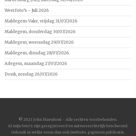
Weerfoto’s – Juli 2026
Maldegem-Vake, vrijdag 31/07/2026
Maldegem, donderdag 30/07/2026
Maldegem, woensdag 29/07/2026
Maldegem, dinsdag 28/07/2026
Adegem, maandag 27/07/2026
Donk, zondag 26/07/2026
©
2023 John Maenhout - Alle rechten voorbehouden.
Al mijn foto's zijn geregistreerd en auteursrechtelijk beschermd.
Gebruik in welke vorm dan ook (website, papieren publicatie,