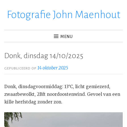
Fotografie John Maenhout
Ga
verder
naar
inhoud
MENU
Donk, dinsdag 14/10/2025
14 oktober 2025
GEPUBLICEERD OP
Donk, dinsdagvoormiddag: 13°C, licht gemiezerd,
zwaarbewolkt, 2Bft noordoostenwind. Gevoel van een
kille herfstdag zonder zon.