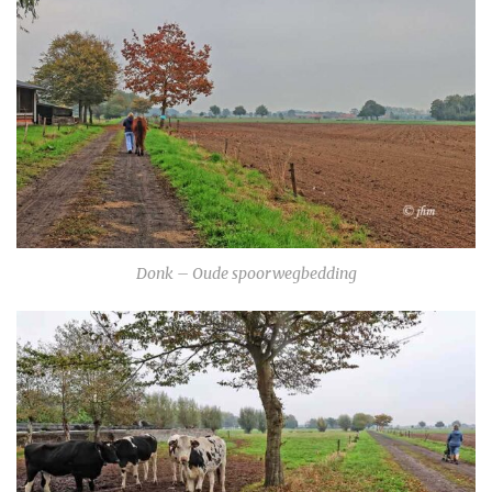
Donk – Oude spoorwegbedding