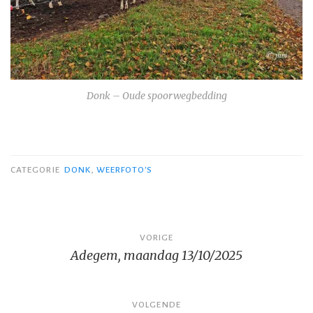
Donk – Oude spoorwegbedding
CATEGORIE
DONK
,
WEERFOTO'S
Bericht
VORIGE
Adegem, maandag 13/10/2025
navigatie
VOLGENDE