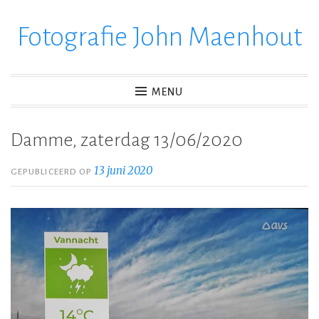
Fotografie John Maenhout
Ga
verder
naar
inhoud
MENU
Damme, zaterdag 13/06/2020
13 juni 2020
GEPUBLICEERD OP