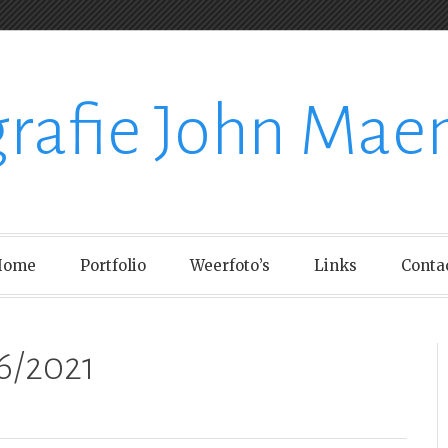
grafie John Mae
Home
Portfolio
Weerfoto’s
Links
Conta
6/2021