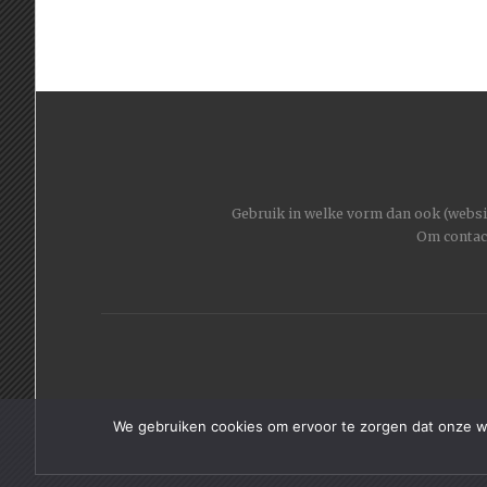
Gebruik in welke vorm dan ook (website
Om contac
We gebruiken cookies om ervoor te zorgen dat onze web