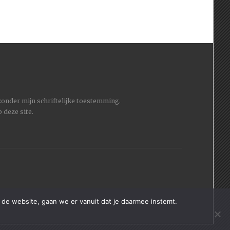
 zonder mijn schriftelijke toestemming.
 deze site.
 de website, gaan we er vanuit dat je daarmee instemt.