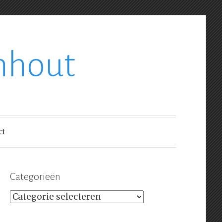
nhout
ct
Categorieën
Categorieën