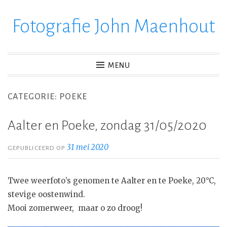
Fotografie John Maenhout
Ga
verder
naar
inhoud
MENU
CATEGORIE:
POEKE
Aalter en Poeke, zondag 31/05/2020
31 mei 2020
GEPUBLICEERD OP
Twee weerfoto’s genomen te Aalter en te Poeke, 20°C,
stevige oostenwind.
Mooi zomerweer, maar o zo droog!