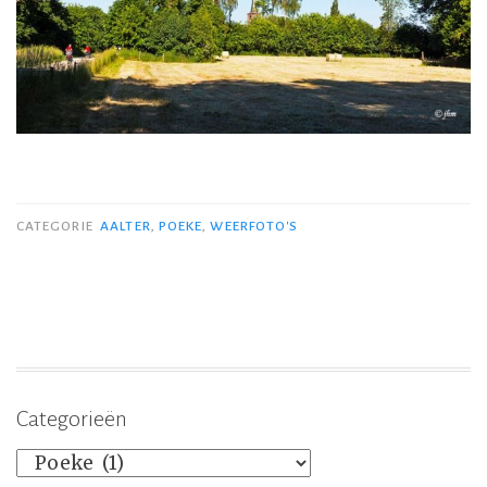
CATEGORIE
AALTER
,
POEKE
,
WEERFOTO'S
Categorieën
Categorieën