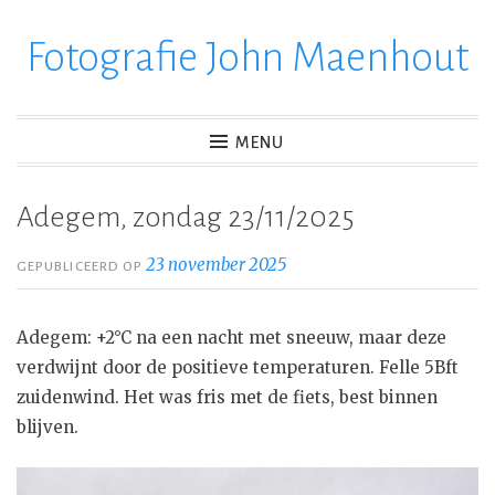
Fotografie John Maenhout
Ga
verder
naar
inhoud
MENU
Adegem, zondag 23/11/2025
23 november 2025
GEPUBLICEERD OP
Adegem: +2°C na een nacht met sneeuw, maar deze
verdwijnt door de positieve temperaturen. Felle 5Bft
zuidenwind. Het was fris met de fiets, best binnen
blijven.