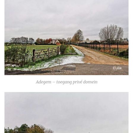
Adegem – toegang privé domein