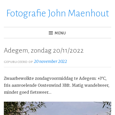
Fotografie John Maenhout
Ga
verder
naar
inhoud
MENU
Adegem, zondag 20/11/2022
20 november 2022
GEPUBLICEERD OP
Zwaarbewolkte zondagvoormiddag te Adegem: +3°C,
fris aanvoelende Oostenwind 3Bft. Matig wandelweer,
minder goed fietsweer…