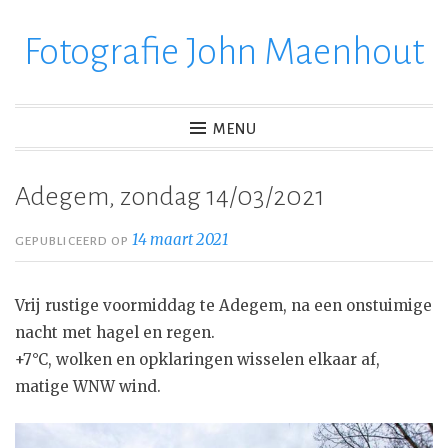
Fotografie John Maenhout
Ga
verder
naar
inhoud
MENU
Adegem, zondag 14/03/2021
14 maart 2021
GEPUBLICEERD OP
Vrij rustige voormiddag te Adegem, na een onstuimige
nacht met hagel en regen.
+7°C, wolken en opklaringen wisselen elkaar af,
matige WNW wind.