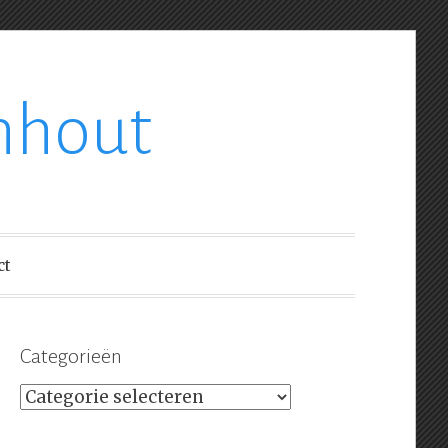
nhout
ct
Categorieën
Categorieën