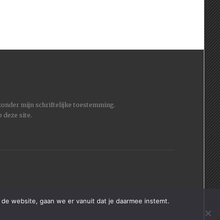
 zonder mijn schriftelijke toestemming.
 deze site.
 de website, gaan we er vanuit dat je daarmee instemt.