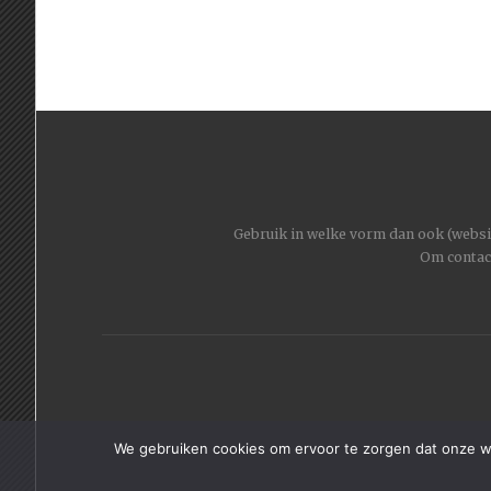
Gebruik in welke vorm dan ook (website
Om contac
We gebruiken cookies om ervoor te zorgen dat onze web