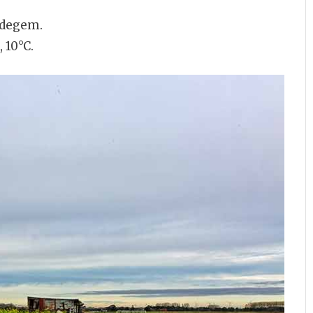
Adegem.
 10°C.