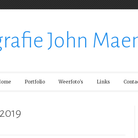
grafie John Mae
Home
Portfolio
Weerfoto’s
Links
Conta
/2019