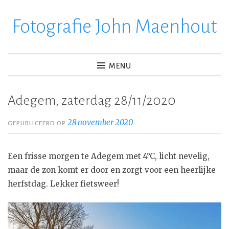
Fotografie John Maenhout
Ga
verder
naar
inhoud
MENU
Adegem, zaterdag 28/11/2020
28 november 2020
GEPUBLICEERD OP
Een frisse morgen te Adegem met 4°C, licht nevelig,
maar de zon komt er door en zorgt voor een heerlijke
herfstdag. Lekker fietsweer!