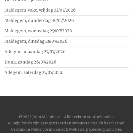
Maldegem-Vake, vrijdag 31/07/2026
Maldegem, donderdag 30/07/2026
Maldegem, woensdag 29/07/2026
Maldegem, dinsdag 28/07/2026
Adegem, maandag 27/07/2026
Donk, zondag 26/07/2026
Adegem, zaterdag 25/07/2026
©
2023 John Maenhout - Alle rechten voorbehouden.
Al mijn foto's zijn geregistreerd en auteursrechtelijk beschermd.
Gebruik in welke vorm dan ook (website, papieren publicatie,