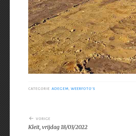
CATEGORIE
ADEGEM
,
WEERFOTO'S
Bericht
VORIGE
navigatie
Kleit, vrijdag 18/03/2022