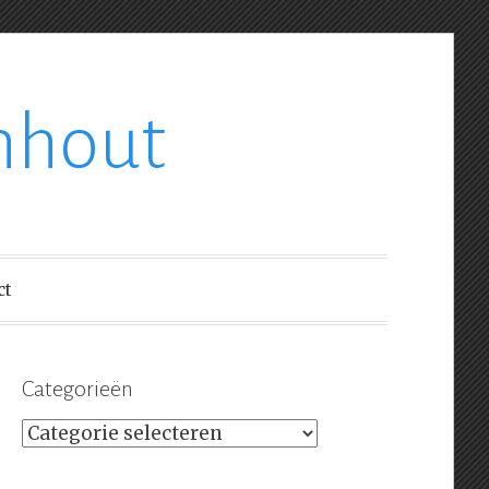
nhout
ct
Categorieën
Categorieën