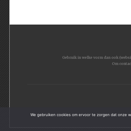
Gebruik in welke vorm dan ook (website
Om contac
We gebruiken cookies om ervoor te zorgen dat onze web