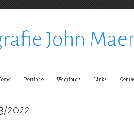
grafie John Mae
Home
Portfolio
Weerfoto’s
Links
Conta
3/2022