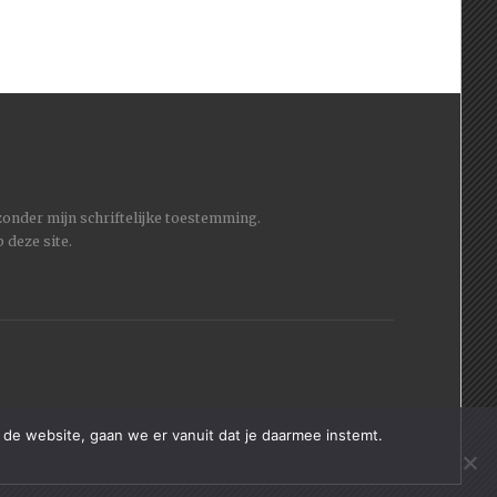
 zonder mijn schriftelijke toestemming.
 deze site.
 de website, gaan we er vanuit dat je daarmee instemt.