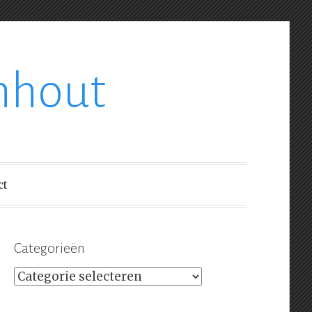
nhout
ct
Categorieën
Categorieën