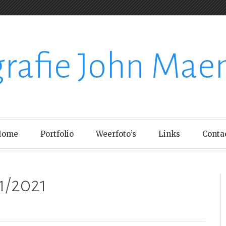
grafie John Mae
Home
Portfolio
Weerfoto’s
Links
Conta
1/2021