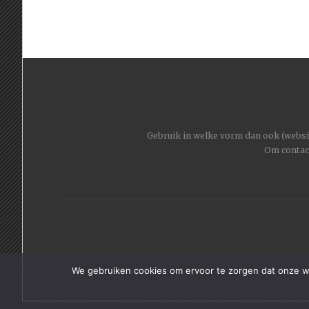
Gebruik in welke vorm dan ook (website
Om contac
We gebruiken cookies om ervoor te zorgen dat onze web