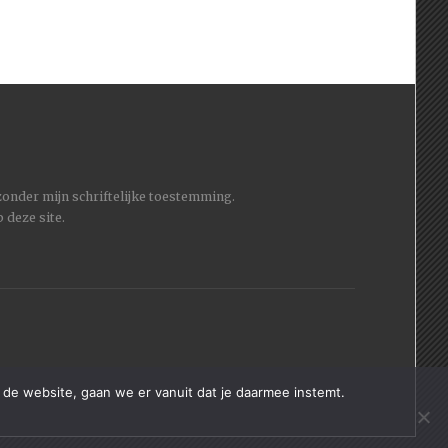
 zonder mijn schriftelijke toestemming.
 deze site.
 de website, gaan we er vanuit dat je daarmee instemt.