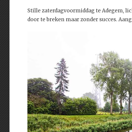
Stille zaterdagvoormiddag te Adegem, lich
door te breken maar zonder succes. Aan