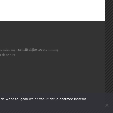
 zonder mijn schriftelijke toestemming.
 deze site.
 de website, gaan we er vanuit dat je daarmee instemt.