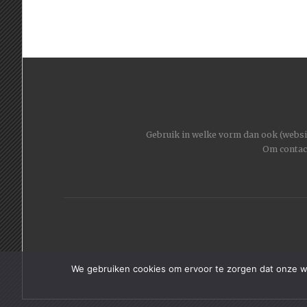
Gebruik in welke vorm dan ook (website
Om contac
We gebruiken cookies om ervoor te zorgen dat onze web