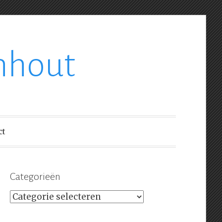
nhout
ct
Categorieën
Categorieën