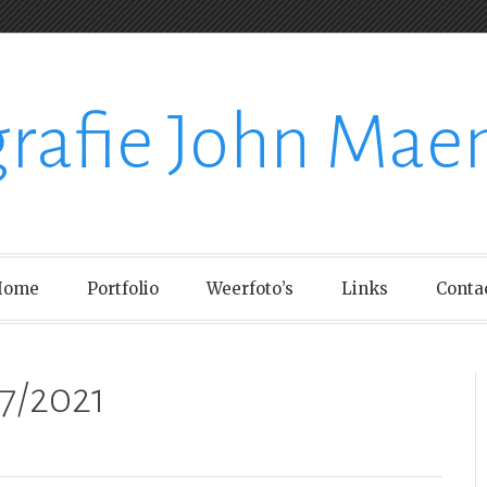
grafie John Mae
Home
Portfolio
Weerfoto’s
Links
Conta
7/2021