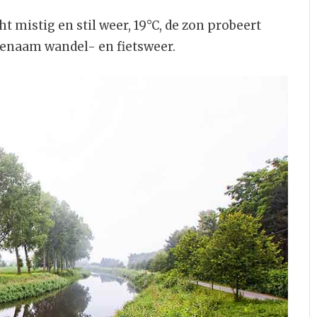
t mistig en stil weer, 19°C, de zon probeert
genaam wandel- en fietsweer.