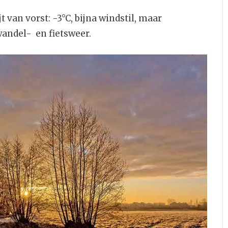
van vorst: -3°C, bijna windstil, maar
wandel- en fietsweer.