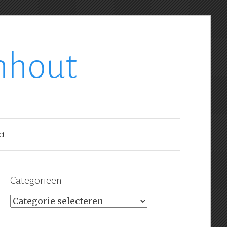
nhout
ct
Categorieën
Categorieën