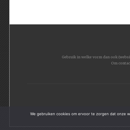
Gebruik in welke vorm dan ook (website
Om contac
We gebruiken cookies om ervoor te zorgen dat onze web