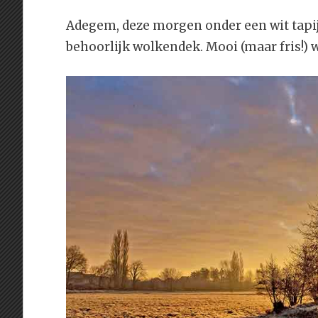
Adegem, deze morgen onder een wit tapijt 
behoorlijk wolkendek. Mooi (maar fris!) 