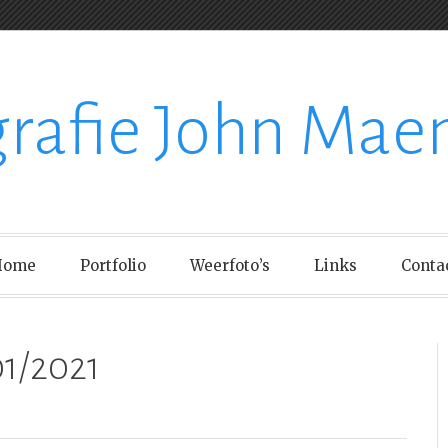
grafie John Mae
Home
Portfolio
Weerfoto’s
Links
Conta
1/2021