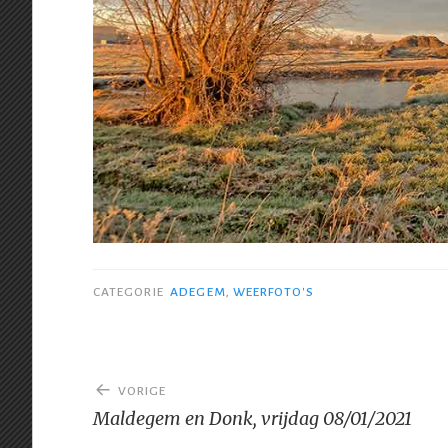
CATEGORIE
ADEGEM
,
WEERFOTO'S
Bericht
VORIGE
navigatie
Maldegem en Donk, vrijdag 08/01/2021