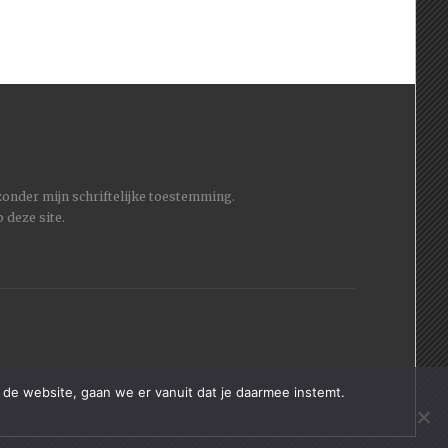
 zonder mijn schriftelijke toestemming.
 deze site.
 de website, gaan we er vanuit dat je daarmee instemt.