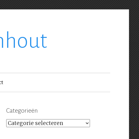
nhout
ct
Categorieën
Categorieën