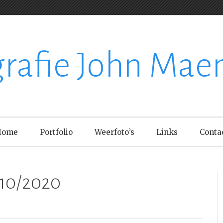
grafie John Mae
Home
Portfolio
Weerfoto’s
Links
Conta
10/2020