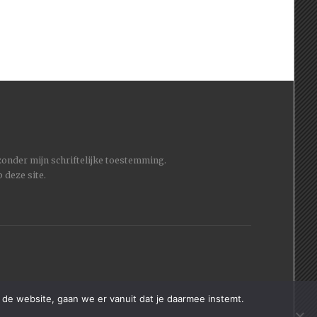
 zonder mijn schriftelijke toestemming.
 deze site.
 de website, gaan we er vanuit dat je daarmee instemt.