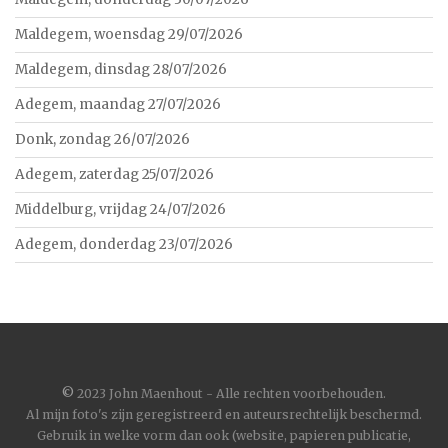
Maldegem, woensdag 29/07/2026
Maldegem, dinsdag 28/07/2026
Adegem, maandag 27/07/2026
Donk, zondag 26/07/2026
Adegem, zaterdag 25/07/2026
Middelburg, vrijdag 24/07/2026
Adegem, donderdag 23/07/2026
©
2023 John Maenhout - Alle rechten voorbehouden.
Al mijn foto's zijn geregistreerd en auteursrechtelijk beschermd.
Gebruik in welke vorm dan ook (website, papieren publicatie,