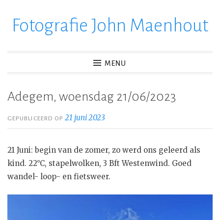
Fotografie John Maenhout
Ga
verder
naar
inhoud
MENU
Adegem, woensdag 21/06/2023
21 juni 2023
GEPUBLICEERD OP
21 Juni: begin van de zomer, zo werd ons geleerd als
kind. 22°C, stapelwolken, 3 Bft Westenwind. Goed
wandel- loop- en fietsweer.