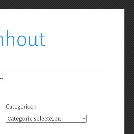
nhout
ct
Categorieën
Categorieën