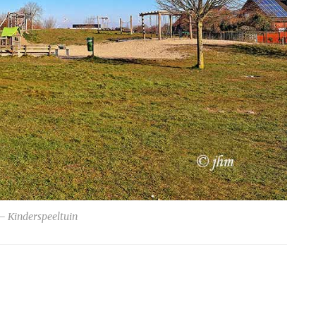
 Kinderspeeltuin