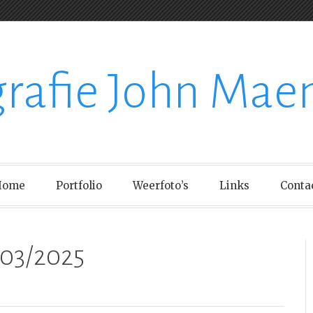
grafie John Mae
Home
Portfolio
Weerfoto’s
Links
Conta
03/2025