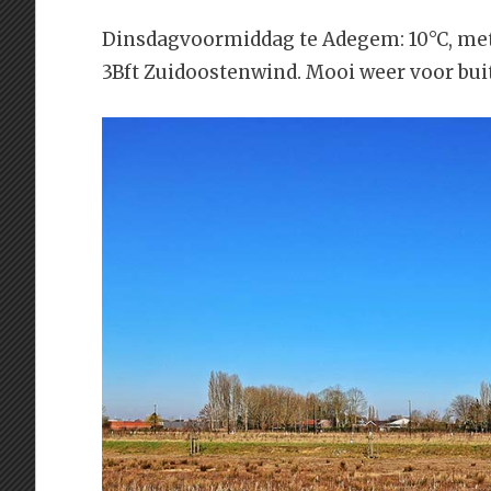
Dinsdagvoormiddag te Adegem: 10°C, met
3Bft Zuidoostenwind. Mooi weer voor bui