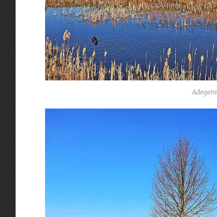
Adegem 