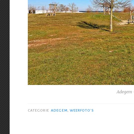
Adegem –
CATEGORIE
ADEGEM
,
WEERFOTO'S