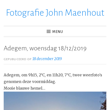
Fotografie John Maenhout
Ga
verder
naar
inhoud
MENU
Adegem, woensdag 18/12/2019
18 december 2019
GEPUBLICEERD OP
Adegem, om 9h15, 2°C, en 11h20, 7°C, twee weerfoto’s
genomen deze voormiddag.
Mooie blauwe hemel…