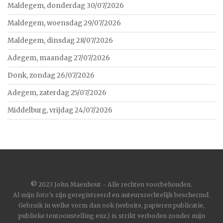
Maldegem, donderdag 30/07/2026
Maldegem, woensdag 29/07/2026
Maldegem, dinsdag 28/07/2026
Adegem, maandag 27/07/2026
Donk, zondag 26/07/2026
Adegem, zaterdag 25/07/2026
Middelburg, vrijdag 24/07/2026
©
2023 John Maenhout - Alle rechten voorbehouden.
Al mijn foto's zijn geregistreerd en auteursrechtelijk beschermd.
Gebruik in welke vorm dan ook (website, papieren publicatie,
publieke tentoonstelling enz.) is strikt verboden zonder mijn