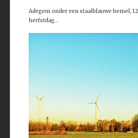
Adegem onder een staalblauwe hemel, 12°
herfstdag…