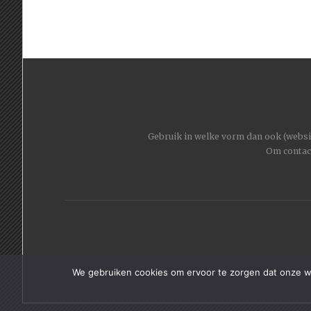
Gebruik in welke vorm dan ook (website
Om contac
We gebruiken cookies om ervoor te zorgen dat onze web