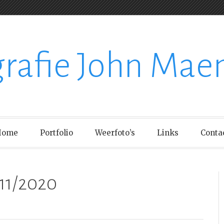
grafie John Mae
Home
Portfolio
Weerfoto’s
Links
Conta
11/2020