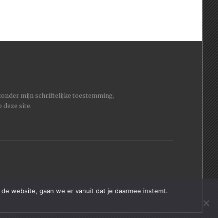
 zonder mijn schriftelijke toestemming.
 deze site.
 de website, gaan we er vanuit dat je daarmee instemt.