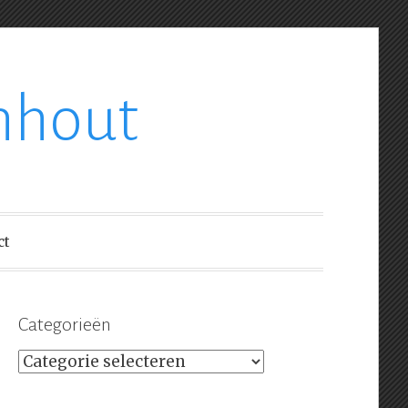
nhout
ct
Categorieën
Categorieën