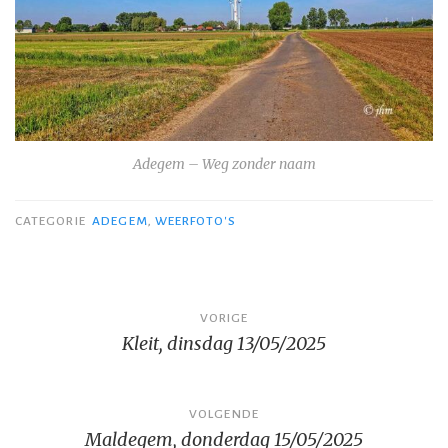
Adegem – Weg zonder naam
CATEGORIE
ADEGEM
,
WEERFOTO'S
Bericht
VORIGE
Kleit, dinsdag 13/05/2025
navigatie
VOLGENDE
Maldegem, donderdag 15/05/2025