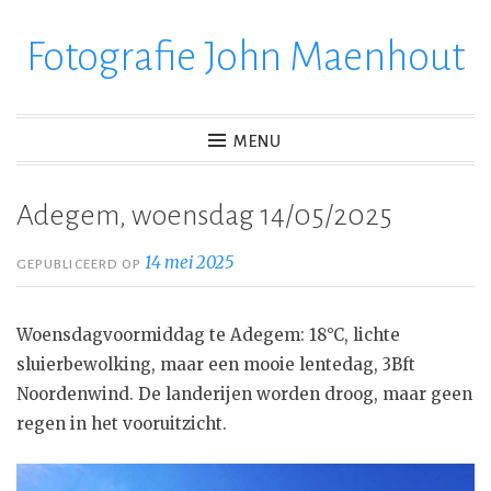
Fotografie John Maenhout
Ga
verder
naar
inhoud
MENU
Adegem, woensdag 14/05/2025
14 mei 2025
GEPUBLICEERD OP
Woensdagvoormiddag te Adegem: 18°C, lichte
sluierbewolking, maar een mooie lentedag, 3Bft
Noordenwind. De landerijen worden droog, maar geen
regen in het vooruitzicht.