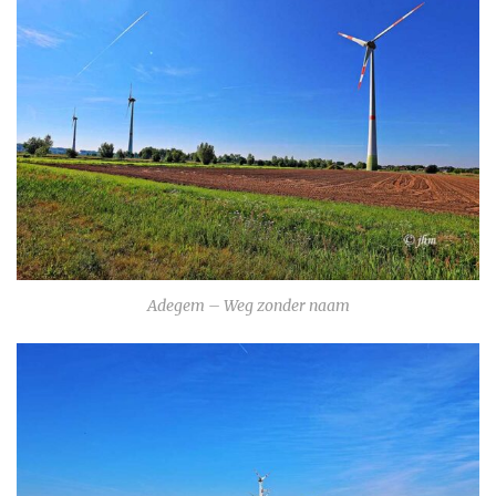
Adegem – Weg zonder naam