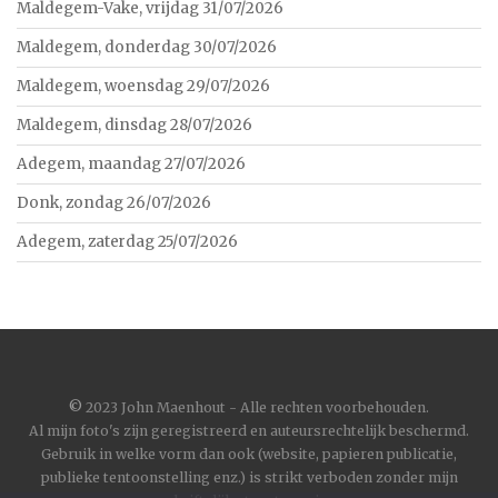
Maldegem-Vake, vrijdag 31/07/2026
Maldegem, donderdag 30/07/2026
Maldegem, woensdag 29/07/2026
Maldegem, dinsdag 28/07/2026
Adegem, maandag 27/07/2026
Donk, zondag 26/07/2026
Adegem, zaterdag 25/07/2026
©
2023 John Maenhout - Alle rechten voorbehouden.
Al mijn foto's zijn geregistreerd en auteursrechtelijk beschermd.
Gebruik in welke vorm dan ook (website, papieren publicatie,
publieke tentoonstelling enz.) is strikt verboden zonder mijn