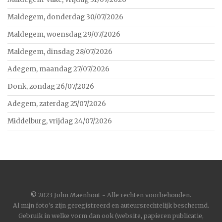
Maldegem, donderdag 30/07/2026
Maldegem, woensdag 29/07/2026
Maldegem, dinsdag 28/07/2026
Adegem, maandag 27/07/2026
Donk, zondag 26/07/2026
Adegem, zaterdag 25/07/2026
Middelburg, vrijdag 24/07/2026
©
2023 John Maenhout - Alle rechten voorbehouden.
Al mijn foto's zijn geregistreerd en auteursrechtelijk beschermd.
Gebruik in welke vorm dan ook (website, papieren publicatie,