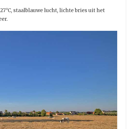
°C, staalblauwe lucht, lichte bries uit het
er.