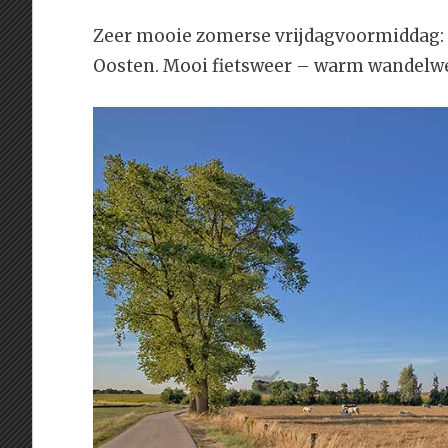
Zeer mooie zomerse vrijdagvoormiddag: 27
Oosten. Mooi fietsweer – warm wandelwe