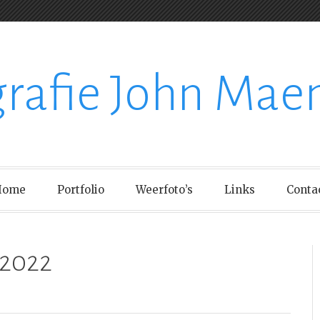
grafie John Mae
Home
Portfolio
Weerfoto’s
Links
Conta
/2022