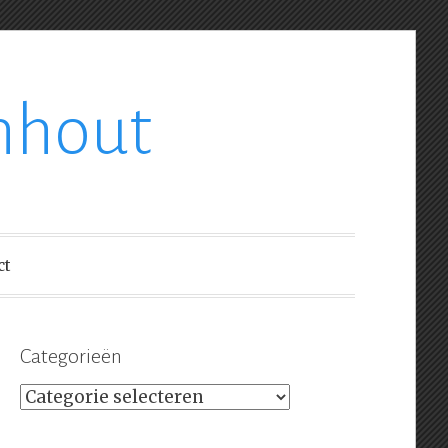
nhout
ct
Categorieën
Categorieën