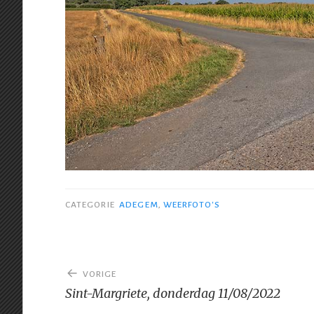
CATEGORIE
ADEGEM
,
WEERFOTO'S
Bericht
VORIGE
navigatie
Sint-Margriete, donderdag 11/08/2022