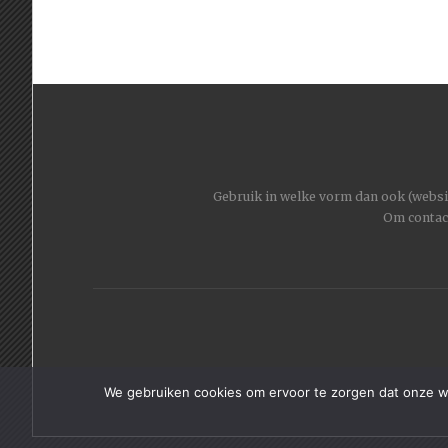
Gebruik in welke vorm dan ook (website
Om contac
We gebruiken cookies om ervoor te zorgen dat onze web