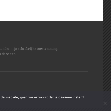
 zonder mijn schriftelijke toestemming.
 deze site.
 de website, gaan we er vanuit dat je daarmee instemt.