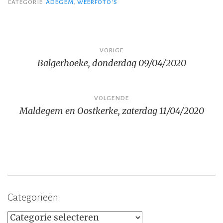
CATEGORIE
ADEGEM
,
WEERFOTO'S
Bericht
VORIGE
Balgerhoeke, donderdag 09/04/2020
navigatie
VOLGENDE
Maldegem en Oostkerke, zaterdag 11/04/2020
Categorieën
Categorieën