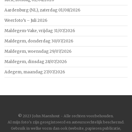
Aardenburg (NL), zaterdag 01/08/2026
Weerfoto’s – Juli 2026
Maldegem-Vake, vrijdag 31/07/2026
Maldegem, donderdag 30/07/2026
Maldegem, woensdag 29/07/2026
Maldegem, dinsdag 28/07/2026
Adegem, maandag 27/07/2026
©
2023 John Maenhout - Alle rechten voorbehouden.
Al mijn foto's zijn geregistreerd en auteursrechtelijk beschermd.
Gebruik in welke vorm dan ook (website, papieren publicatie,