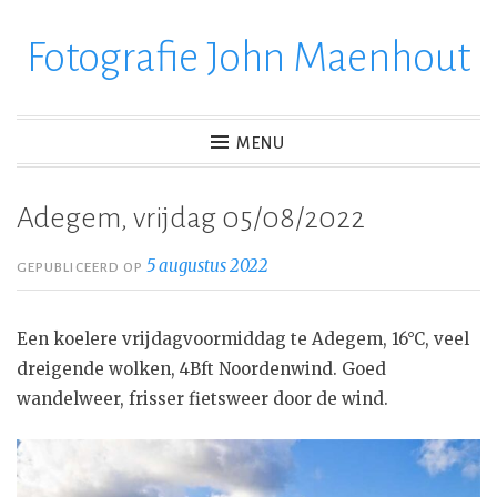
Fotografie John Maenhout
Ga
verder
naar
inhoud
MENU
Adegem, vrijdag 05/08/2022
5 augustus 2022
GEPUBLICEERD OP
Een koelere vrijdagvoormiddag te Adegem, 16°C, veel
dreigende wolken, 4Bft Noordenwind. Goed
wandelweer, frisser fietsweer door de wind.