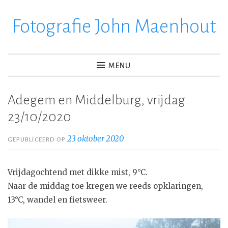
Fotografie John Maenhout
Ga
verder
naar
inhoud
MENU
Adegem en Middelburg, vrijdag
23/10/2020
23 oktober 2020
GEPUBLICEERD OP
Vrijdagochtend met dikke mist, 9°C.
Naar de middag toe kregen we reeds opklaringen,
13°C, wandel en fietsweer.