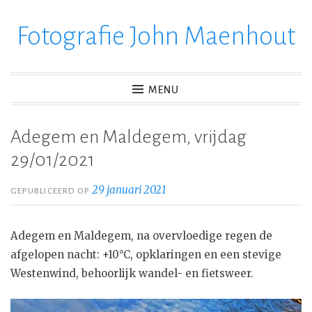
Fotografie John Maenhout
Ga
verder
naar
inhoud
MENU
Adegem en Maldegem, vrijdag
29/01/2021
29 januari 2021
GEPUBLICEERD OP
Adegem en Maldegem, na overvloedige regen de
afgelopen nacht: +10°C, opklaringen en een stevige
Westenwind, behoorlijk wandel- en fietsweer.