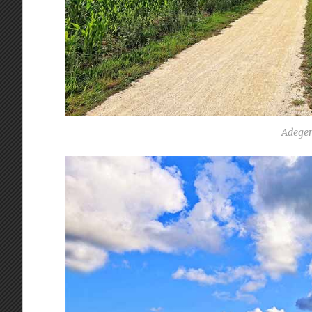
Adege