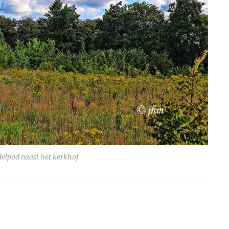
lpad naast het kerkhof