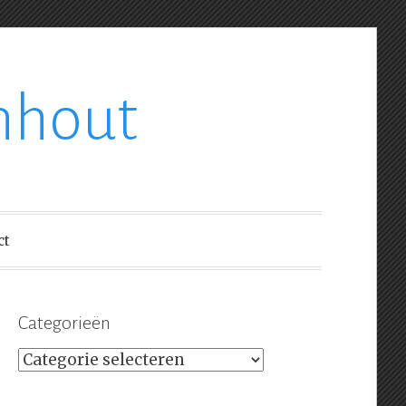
nhout
ct
Categorieën
Categorieën