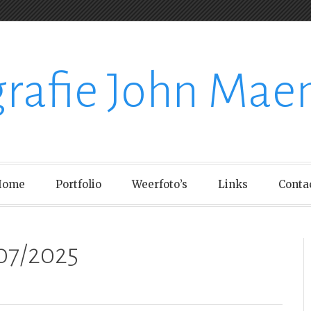
grafie John Mae
Home
Portfolio
Weerfoto’s
Links
Conta
07/2025