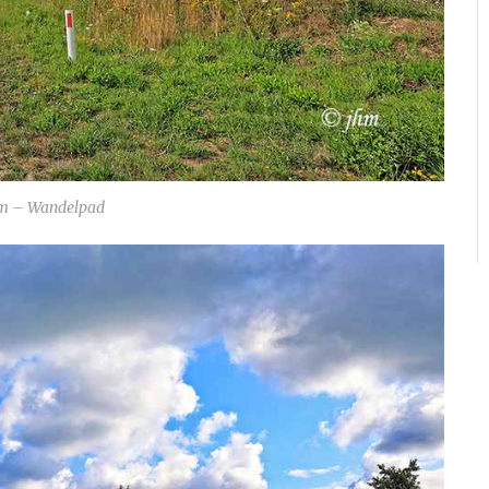
m – Wandelpad