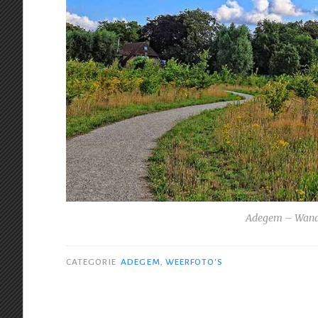
Adegem – Wande
CATEGORIE
ADEGEM
,
WEERFOTO'S