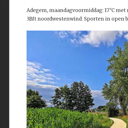
Adegem, maandagvoormiddag: 17°C met m
3Bft noordwestenwind. Sporten in open b