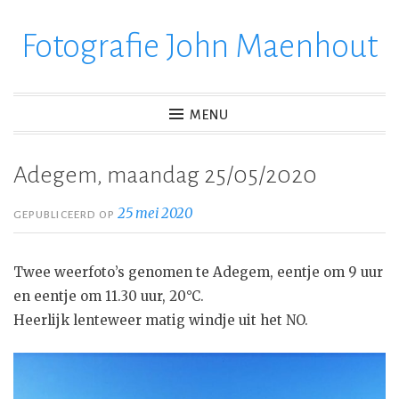
Fotografie John Maenhout
Ga
verder
naar
inhoud
MENU
Adegem, maandag 25/05/2020
25 mei 2020
GEPUBLICEERD OP
Twee weerfoto’s genomen te Adegem, eentje om 9 uur
en eentje om 11.30 uur, 20°C.
Heerlijk lenteweer matig windje uit het NO.