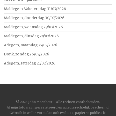
Maldegem-Vake, vrijdag 31/07/2026
Maldegem, donderdag 30/07/2026
Maldegem, woensdag 29/07/2026
Maldegem, dinsdag 28/07/2026
Adegem, maandag 27/07/2026
Donk, zondag 26/07/2026
Adegem, zaterdag 25/07/2026
©
2023 John Maenhout - Alle rechten voorbehouden.
Al mijn foto's zijn geregistreerd en auteursrechtelijk beschermd.
Gebruik in welke vorm dan ook (website, papieren publicatie,