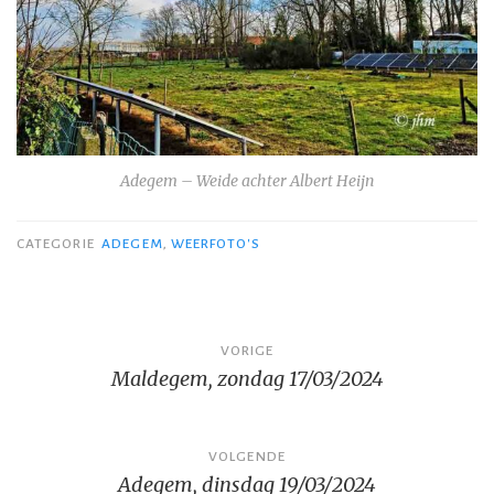
Adegem – Weide achter Albert Heijn
CATEGORIE
ADEGEM
,
WEERFOTO'S
Bericht
VORIGE
Maldegem, zondag 17/03/2024
navigatie
VOLGENDE
Adegem, dinsdag 19/03/2024