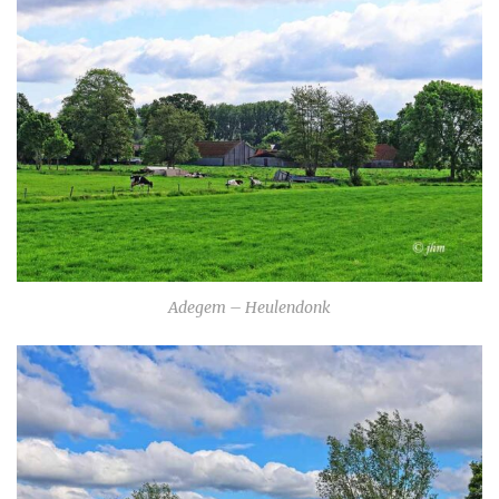
Adegem – Heulendonk