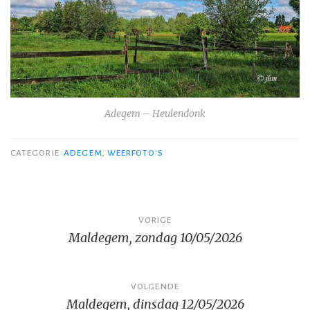
Adegem – Heulendonk
CATEGORIE
ADEGEM
,
WEERFOTO'S
Bericht
VORIGE
Maldegem, zondag 10/05/2026
navigatie
VOLGENDE
Maldegem, dinsdag 12/05/2026