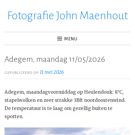
Fotografie John Maenhout
Ga
verder
naar
inhoud
MENU
Adegem, maandag 11/05/2026
11 mei 2026
GEPUBLICEERD OP
Adegem, maandagvoormiddag op Heulendonk: 8°C,
stapelwolken en zeer strakke 3Bft noordoostenwind.
De temperatuur is te laag om gezellig buiten te
sporten.