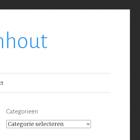
nhout
ct
Categorieën
Categorieën