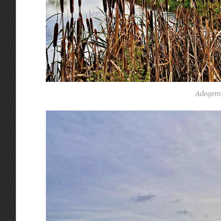
Adegem 