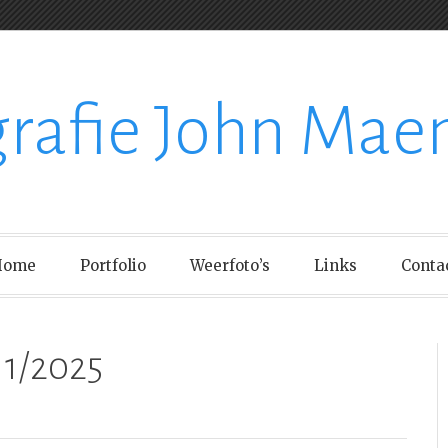
grafie John Mae
Home
Portfolio
Weerfoto’s
Links
Conta
1/2025