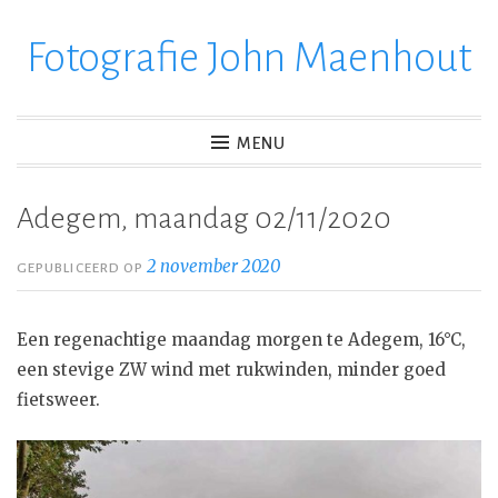
Fotografie John Maenhout
Ga
verder
naar
inhoud
MENU
Adegem, maandag 02/11/2020
2 november 2020
GEPUBLICEERD OP
Een regenachtige maandag morgen te Adegem, 16°C,
een stevige ZW wind met rukwinden, minder goed
fietsweer.