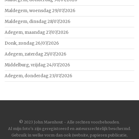
Maldegem, woensdag 29/07/2026
Maldegem, dinsdag 28/07/2026
Adegem, maandag 27/07/2026
Donk, zondag 26/07/2026
Adegem, zaterdag 25/07/2026
Middelburg, vrijdag 24/07/2026
Adegem, donderdag 23/07/2026
©
2023 John Maenhout - Alle rechten voorbehouden.
Al mijn foto's zijn geregistreerd en auteursrechtelijk beschermd.
Gebruik in welke vorm dan ook (website, papieren publicatie,