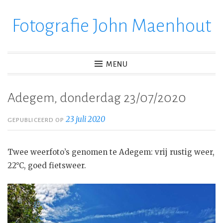
Fotografie John Maenhout
Ga
verder
naar
inhoud
MENU
Adegem, donderdag 23/07/2020
23 juli 2020
GEPUBLICEERD OP
Twee weerfoto’s genomen te Adegem: vrij rustig weer,
22°C, goed fietsweer.