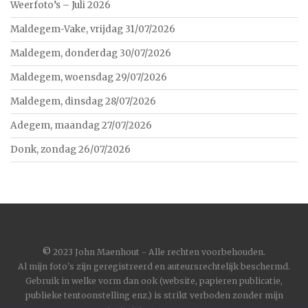
Weerfoto’s – Juli 2026
Maldegem-Vake, vrijdag 31/07/2026
Maldegem, donderdag 30/07/2026
Maldegem, woensdag 29/07/2026
Maldegem, dinsdag 28/07/2026
Adegem, maandag 27/07/2026
Donk, zondag 26/07/2026
©
2023 John Maenhout - Alle rechten voorbehouden.
Al mijn foto's zijn geregistreerd en auteursrechtelijk beschermd.
Gebruik in welke vorm dan ook (website, papieren publicatie,
publieke tentoonstelling enz.) is strikt verboden zonder mijn